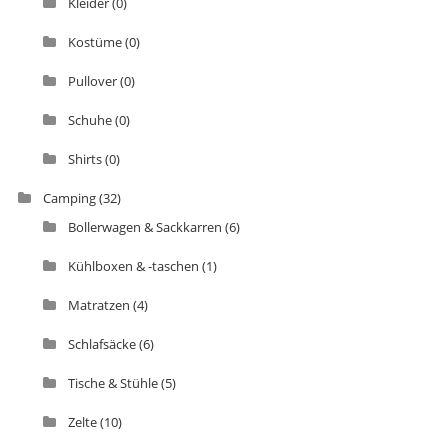
Kleider
(0)
Kostüme
(0)
Pullover
(0)
Schuhe
(0)
Shirts
(0)
Camping
(32)
Bollerwagen & Sackkarren
(6)
Kühlboxen & -taschen
(1)
Matratzen
(4)
Schlafsäcke
(6)
Tische & Stühle
(5)
Zelte
(10)