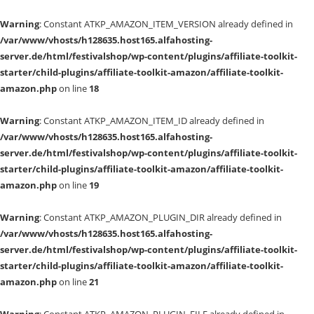
Warning
: Constant ATKP_AMAZON_ITEM_VERSION already defined in
/var/www/vhosts/h128635.host165.alfahosting-
server.de/html/festivalshop/wp-content/plugins/affiliate-toolkit-
starter/child-plugins/affiliate-toolkit-amazon/affiliate-toolkit-
amazon.php
on line
18
Warning
: Constant ATKP_AMAZON_ITEM_ID already defined in
/var/www/vhosts/h128635.host165.alfahosting-
server.de/html/festivalshop/wp-content/plugins/affiliate-toolkit-
starter/child-plugins/affiliate-toolkit-amazon/affiliate-toolkit-
amazon.php
on line
19
Warning
: Constant ATKP_AMAZON_PLUGIN_DIR already defined in
/var/www/vhosts/h128635.host165.alfahosting-
server.de/html/festivalshop/wp-content/plugins/affiliate-toolkit-
starter/child-plugins/affiliate-toolkit-amazon/affiliate-toolkit-
amazon.php
on line
21