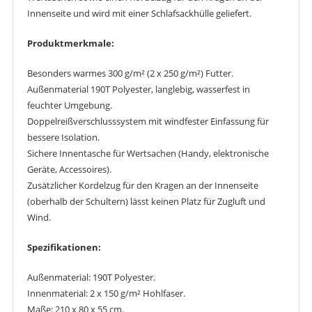
Innenseite und wird mit einer Schlafsackhülle geliefert.
Produktmerkmale:
Besonders warmes 300 g/m² (2 x 250 g/m²) Futter.
Außenmaterial 190T Polyester, langlebig, wasserfest in
feuchter Umgebung.
Doppelreißverschlusssystem mit windfester Einfassung für
bessere Isolation.
Sichere Innentasche für Wertsachen (Handy, elektronische
Geräte, Accessoires).
Zusätzlicher Kordelzug für den Kragen an der Innenseite
(oberhalb der Schultern) lässt keinen Platz für Zugluft und
Wind.
Spezifikationen:
Außenmaterial: 190T Polyester.
Innenmaterial: 2 x 150 g/m² Hohlfaser.
Maße: 210 x 80 x 55 cm.