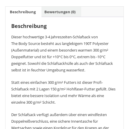
Beschreibung
Bewertungen (0)
Beschreibung
Dieser hochwertige 3-4 Jahreszeiten-Schlafsack von
The Body Source besteht aus langlebigem 190T Polyester
(Außenmaterial) und einem besonders warmen 300 g/m²
Doppelfutter und ist für +10°C bis 0°C, extrem bis -10°C
geeignet. Sowohl die Schlafsackhülle als auch der Schlafsack
selbst ist in feuchter Umgebung wasserfest.
Statt eines einfachen 300 g/m² Futters ist dieser Profi-
Schlafsack mit 2 Lagen 150 g/m² Hohlfaser-Futter gefüllt. Dies
bietet eine bessere Isolation und mehr Wärme als eine
einzelne 300 g/m² Schicht.
Der Schlafsack verfügt außerdem über einen windfesten
Doppelreißverschluss, eine sichere Innentasche für
Wertsachen sowie einen Kordelzug für den Kragen an der