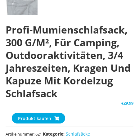
Profi-Mumienschlafsack,
300 G/m², Für Camping,
Outdooraktivitäten, 3/4
Jahreszeiten, Kragen Und
Kapuze Mit Kordelzug
Schlafsack
€
29,99
Produkt kaufen
Kategorie:
Schlafsäcke
Artikelnummer:
621